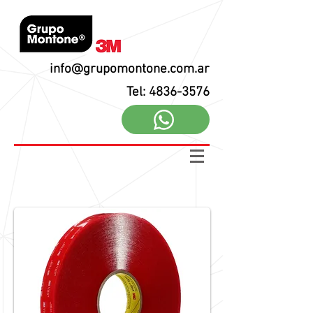
info@grupomontone.com.ar
Tel: 4836-3576