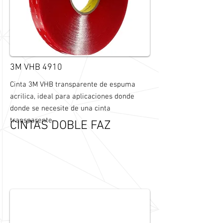
3M VHB 4910
Cinta 3M VHB transparente de espuma
acrilica, ideal para aplicaciones donde
donde se necesite de una cinta
transparente.
CINTAS DOBLE FAZ