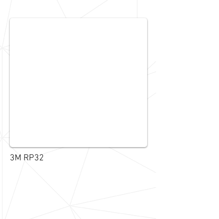
3M RP32