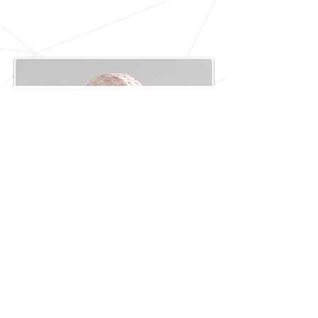
Cinta de Espuma 4031+